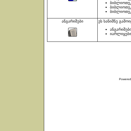
ბიბლიოთეკ
ბიბლიოთეკ
ბიბლიოთეკ
ანგარიშები
ეს სანიშნე გამო
ანგარიშები
იარლიყები 
Powered 