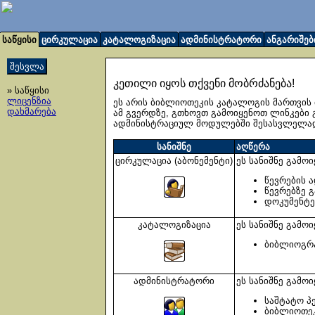
საწყისი
ცირკულაცია
კატალოგიზაცია
ადმინისტრატორი
ანგარიშებ
კეთილი იყოს თქვენი მობრძანება!
» საწყისი
ლიცენზია
ეს არის ბიბლიოთეკის კატალოგის მართვის 
დახმარება
ამ გვერდზე, გთხოვთ გამოიყენოთ ლინკები 
ადმინისტრაციულ მოდულებში შესასვლელად 
სანიშნე
აღწერა
ცირკულაცია (აბონემენტი)
ეს სანიშნე გამო
წევრების ა
წევრებზე 
დოკუმენტე
კატალოგიზაცია
ეს სანიშნე გამო
ბიბლიოგრა
ადმინისტრატორი
ეს სანიშნე გამო
საშტატო პ
ბიბლიოთეკ